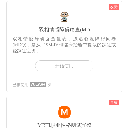
收费
双相情感障碍筛查(MD
双相情感障碍筛查量表，原名心境障碍问卷
(MDQ)，是从 DSM-IV和临床经验中提取的躁狂或
轻躁狂症状，
开始使用
76.2w+
已被使用
次
收费
MBTI职业性格测试完整