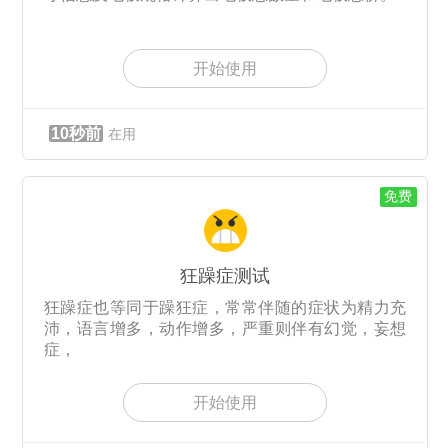
开始使用
10秒前
在用
免费
狂躁症测试
狂躁症也等同于躁狂症，常常伴随的症状为精力充
沛，语言增多，动作增多，严重则伴有幻觉，妄想
症，
开始使用