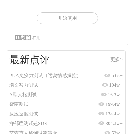
开始使用
16秒前
在用
最新点评
更多>
PUA免疫力测试（远离情感操控）
5.6k+
瑞文智力测试
104w+
A型人格测试
16.3w+
智商测试
199.4w+
反应速度测试
134.4w+
抑郁症测试题SDS
304.3w+
艾森克人格测试简洁版
53w+