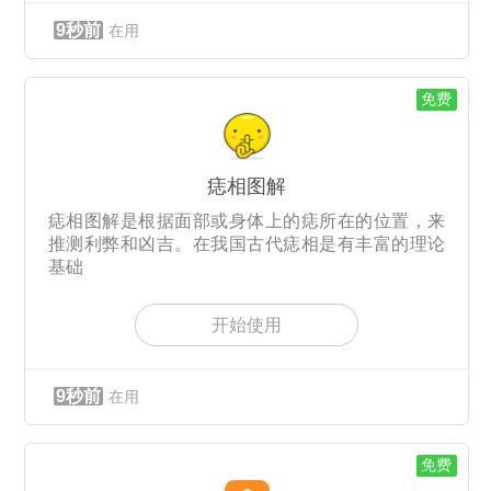
9秒前
在用
免费
痣相图解
痣相图解是根据面部或身体上的痣所在的位置，来
推测利弊和凶吉。在我国古代痣相是有丰富的理论
基础
开始使用
9秒前
在用
免费